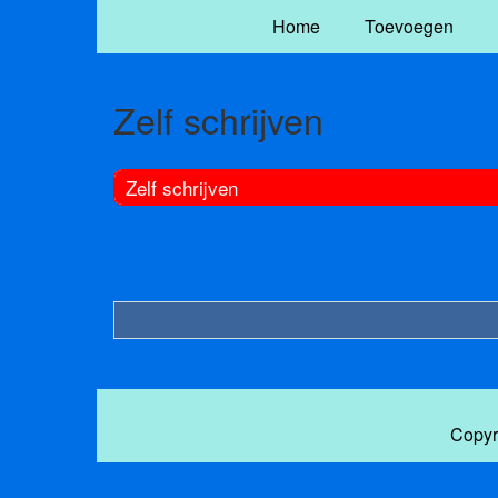
Home
Toevoegen
Zelf schrijven
Zelf schrijven
Copyr