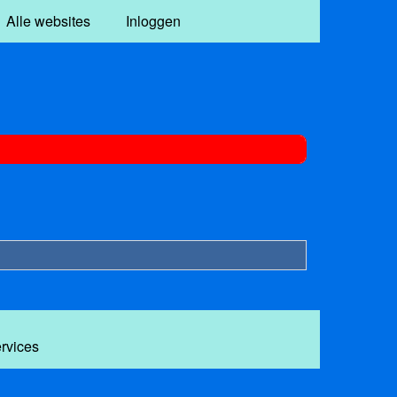
Alle websites
Inloggen
ervices