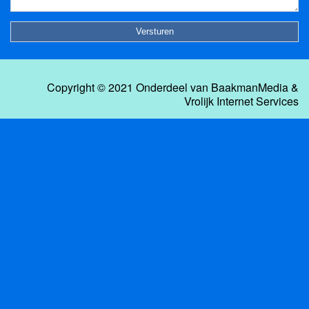
Copyright © 2021 Onderdeel van
BaakmanMedia
&
Vrolijk Internet Services