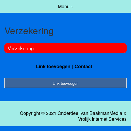
Menu +
Verzekering
Verzekering
Link toevoegen
Contact
Link toevoegen
Copyright © 2021 Onderdeel van
BaakmanMedia
&
Vrolijk Internet Services