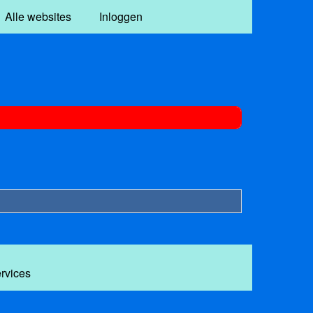
Alle websites
Inloggen
ervices