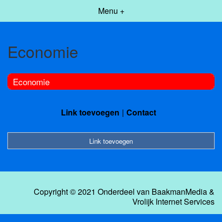
Menu +
Economie
Economie
Link toevoegen
Contact
Link toevoegen
Copyright © 2021 Onderdeel van
BaakmanMedia
&
Vrolijk Internet Services